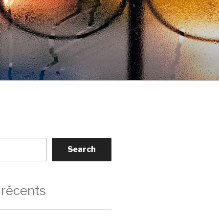
Search
 récents