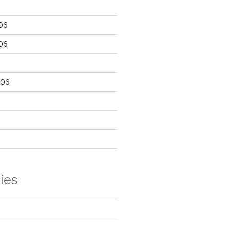
06
06
006
ies