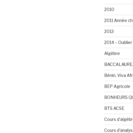
2010
2011 Année ch
2013
2014 – Oublier 
Algèbre
BACCALAURE
Bénin, Viva Afri
BEP Agricole
BONHEURS Q
BTS ACSE
Cours d'algèb
Cours d'analy