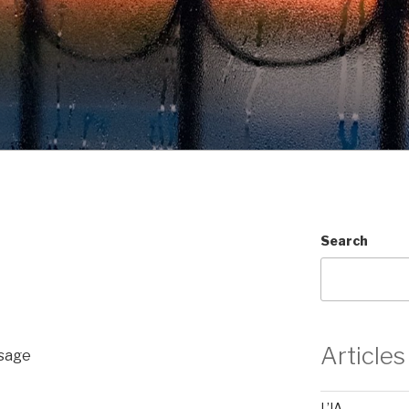
Search
Articles
 sage
L’IA