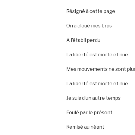
Résigné à cette page
On a cloué mes bras
A l’établi perdu
La liberté est morte et nue
Mes mouvements ne sont plu
La liberté est morte et nue
Je suis d’un autre temps
Foulé par le présent
Remisé au néant