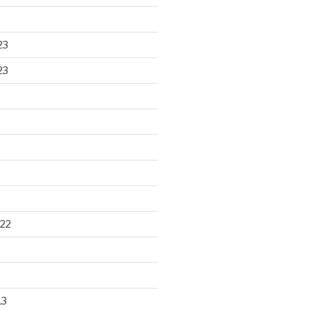
23
23
22
13