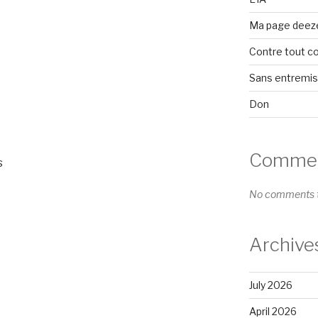
Ma page deez
Contre tout c
Sans entremi
Don
Comment
s
No comments t
Archive
July 2026
April 2026