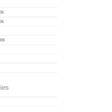
06
06
006
ies