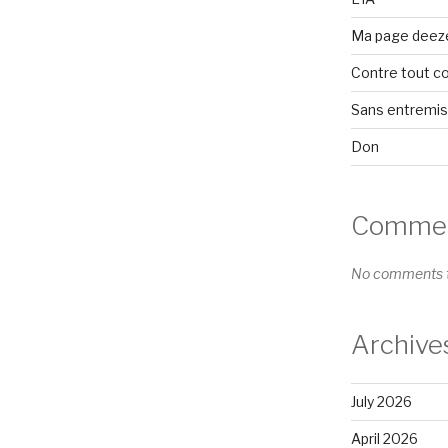
Ma page deez
Contre tout c
Sans entremi
Don
Comment
No comments t
Archive
July 2026
April 2026