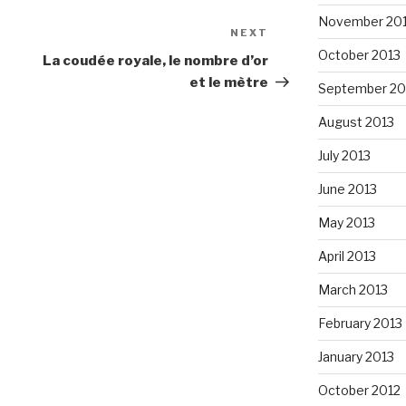
November 20
NEXT
Next
October 2013
Post
La coudée royale, le nombre d’or
et le mètre
September 20
August 2013
July 2013
June 2013
May 2013
April 2013
March 2013
February 2013
January 2013
October 2012