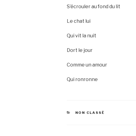
S’écrouler au fond du lit
Le chat lui
Qui vit la nuit
Dort le jour
Comme un amour
Qui ronronne
CATEGORIES
NON CLASSÉ