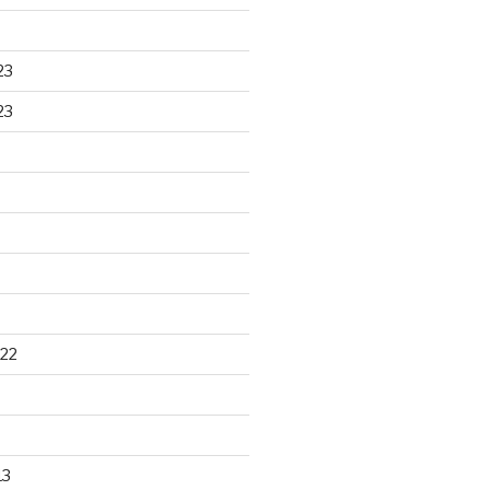
23
23
22
13