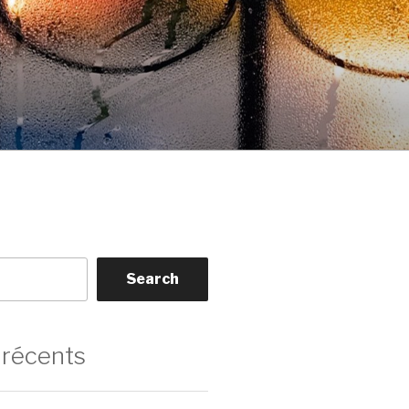
Search
 récents