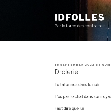
Skip
to
IDFOLLES
content
Par la force des contraires
POSTED
18 SEPTEMBER 2022
BY
ADM
ON
Drolerie
Tu tatonnes dans le noir
T’es pas le chat dans son roy
Faut dire que lui