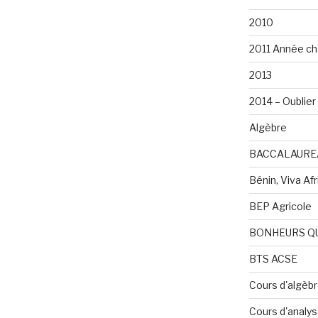
2010
2011 Année ch
2013
2014 – Oublier 
Algèbre
BACCALAURE
Bénin, Viva Afri
BEP Agricole
BONHEURS Q
BTS ACSE
Cours d'algèb
Cours d'analy