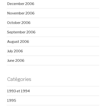
December 2006
November 2006
October 2006
September 2006
August 2006
July 2006
June 2006
Catégories
1993 et 1994
1995