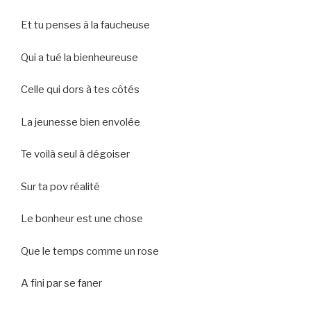
Et tu penses à la faucheuse
Qui a tué la bienheureuse
Celle qui dors à tes côtés
La jeunesse bien envolée
Te voilà seul à dégoiser
Sur ta pov réalité
Le bonheur est une chose
Que le temps comme un rose
A fini par se faner