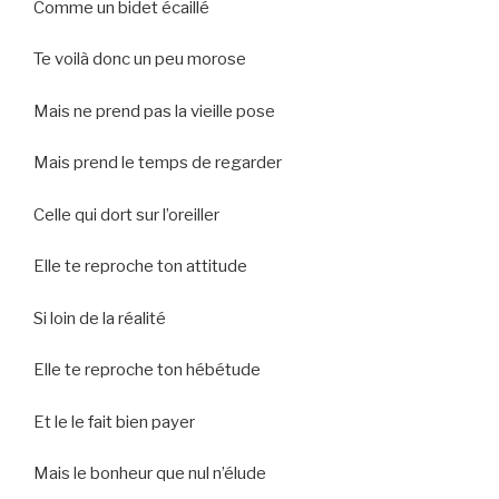
Comme un bidet écaillé
Te voilà donc un peu morose
Mais ne prend pas la vieille pose
Mais prend le temps de regarder
Celle qui dort sur l’oreiller
Elle te reproche ton attitude
Si loin de la réalité
Elle te reproche ton hébétude
Et le le fait bien payer
Mais le bonheur que nul n’élude