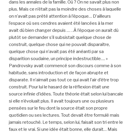
dans les annales de la famille. Où ? On ne savait plus non
plus. Mais ce n’était pas la moindre des choses à laquelle
on n’avait pas prêté attention à l’époque… D’ailleurs
l’espace où ses cendres avaient été lancées à la mer
avait dû bien changer depuis … . .À l’époque on aurait dû
plutôt se demander s’il subsistait quelque chose de
construit, quelque chose qui ne pouvait disparaître,
quelque chose qui n’avait pas été anéanti par sa
disparition soudaine, un principe indestructible…. »
Pandrovsky avait commencé son discours comme à son
habitude, sans introduction et de façon abrupte et
disparate. Il n’aimait pas tout ce qui avait l’air d’être trop
construit. Pour lui le hasard de la réflexion était une
source infinie d’idées. Toute théorie était selon lui bancale
si elle n’évoluait plus. Il avait toujours une ou plusieurs
pensées sur le feu dont la source était son propre
quotidien ou ses lectures. Tout devait être formulé mais
jamais retouché. Le temps, selon lui, faisait son tri entre le
faux et le vrai. Si une idée était bonne, elle durait… Mais