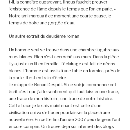
t-il, la connaître auparavant, il nous faudrait prouver
l’existence de l’âme depuis le temps que l’on en parle. »
Notre ami marqua à ce moment une courte pause, le
temps de boire une gorgée d’eau.
Un autre extrait du deuxième roman
Un homme seul se trouve dans une chambre lugubre aux
murs blancs. Rien n’est accroché aux murs. Dans la pièce
il y a juste un lit en ferraille. L’éclairage est fait de néons
blancs. L’homme est assis à une table en formica, près de
la porte. Il est en train d’écrire.
Je m’appelle Ronan Desprit. Si ce soir je commence cet
écrit c’est que j’ai le sentiment qu’il faut laisser une trace,
une trace de mon histoire, une trace de notre histoire.
Cette trace je le sais maintenant est celle d’une
civilisation qui va s’effacer pour laisser la place à une
nouvelle ère. En cette fin d’année 2007 peu de gens l’ont
encore compris. On trouve déjà sur internet des blogs