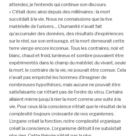
attendez, je l’entends qui continue son discours.
« C’était donc ainsi depuis des millénaires : la mort
succédait à la vie. Nous ne connaissions que la rive
matérielle de l’univers… L’humanité n’avait fait
qu’accumuler des données, des résultats d’expériences
sur le réel, sur son entourage, et la mort demeurait cette
terre vierge encore inconnue. Tous les contraires, noir et
blanc, chaud et froid, lumineux et sombre pouvaient être
expérimentés dans le champ du matériel, du vivant, seule
la mort, le contraire de la vie, ne pouvait être connue. Cela
n’avait pas empêché les hommes d’imaginer de
nombreuses hypothèses, mais aucune ne pouvait être
satisfaisante car n’étant pas de l’ordre du vécu. Certains
allaient même jusqu’à nier la mort comme une suite à la
vie. Pour ceux-là la conscience n’était que le résultat de la
complexité toujours croissante de nos organismes.
L’organe créait la fonction, notre complexité organique
créait la conscience. L’organisme détruit il ne subsistait
plus rien. Cette théorie n’était pas la plus