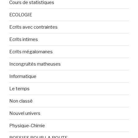
Cours de statistiques
ECOLOGIE
Ecrits avec contraintes
Ecrits intimes
Ecrits mégalomanes
Incongruités matheuses
Informatique
Le temps
Non classé
Nouvel univers
Physique-Chimie
POESIES POUR LA ROUTE