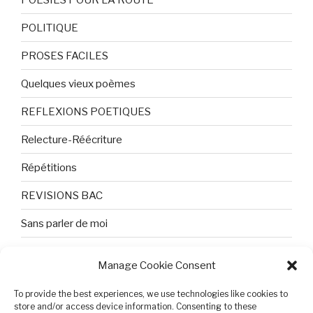
POLITIQUE
PROSES FACILES
Quelques vieux poèmes
REFLEXIONS POETIQUES
Relecture-Réécriture
Répétitions
REVISIONS BAC
Sans parler de moi
TEXTES ET PHOTOS
Manage Cookie Consent
Topologie
To provide the best experiences, we use technologies like cookies to
Tristesse et attente
store and/or access device information. Consenting to these