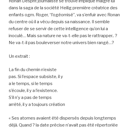
Ronan Desprit journaliste se trouve impliqué malgré lui
dans la saga de la société Heilig première créatrice des
enfants ogm. Roger, “l’ogéomisé”, va s’enfuir avec Ronan
du centre où il a vécu depuis sa naissance. Il semble
refuser de se servir de cette intelligence qu’on lui a
inoculé… Mais sa nature ne va-t-elle pas le rattrapper.. ?
Ne va-t-il pas bouleverser notre univers bien rangé…?
Un extrait :
La fin du chemin n’existe
pas. Si l’espace subsiste, il y
a le temps, si le temps
s’écoule, il y a l’existence.
S’il n’y a pas de temps
arrêté, il y a toujours création
« Ses atomes avaient été dispersés depuis longtemps
déjà. Quand ? la date précise n’avait pas été répertoriée