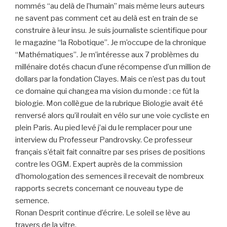
nommés “au delà de l’humain” mais même leurs auteurs
ne savent pas comment cet au delà est en train de se
construire à leur insu. Je suis journaliste scientifique pour
le magazine “la Robotique”. Je m’occupe de la chronique
“Mathématiques”. Je m’intéresse aux 7 problèmes du
millénaire dotés chacun d’une récompense d’un million de
dollars par la fondation Clayes. Mais ce n’est pas du tout
ce domaine qui changea ma vision du monde : ce fût la
biologie. Mon collègue de la rubrique Biologie avait été
renversé alors qu’il roulait en vélo sur une voie cycliste en
plein Paris. Au pied levé j’ai du le remplacer pour une
interview du Professeur Pandrovsky. Ce professeur
français s’était fait connaître par ses prises de positions
contre les OGM. Expert auprès de la commission
d’homologation des semences il recevait de nombreux
rapports secrets concernant ce nouveau type de
semence.
Ronan Desprit continue d’écrire. Le soleil se lève au
travers de la vitre.