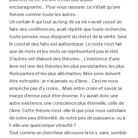
encourageante… Pour vous rassurer, ce n’était qu’une
théorie comme toute les autres.
Un certain K qui tout au long de sa vie n’avait cessé de
faire des conférences, avait répété que toute recherche,
toute pensée, nous éloignent du réel et de la vérité. Seul
le constat des faits est authentique. Le reste n’est fait
que de mots et les mots ne représentent pas le réel.
D’autres ont élaboré des théories… L’existence d’une
âme est une des théories les plus persistantes, les plus
florissantes et les plus alléchantes. Mes sens doivent
être estropiés : je n’ai jamais vu d’âme… Ceci ne nous
empêche pas d’y croire… Mais entre croire et savoir, la
marge d’erreur peut être énorme. Il y aurait donc une
autre existence, une conscience plus éternelle, celle de
l’âme. Cette théorie n’est-elle là que pour nous satisfaire
de notre peu d’éternité, de notre peu de puissance, ou a-
t-elle une quelconque véracité ?
Tout comme un chercheur découvre la loi x, sans, semble-