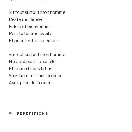
Surtout surtout mon homme
Reste moi fidèle
Fidèle et bienveillant
Pour ta femme éveillé
Et pour tes beaux enfants
Surtout surtout mon homme
Ne perd pas la bousolle
Et conduit nous là bas
Sans heurt et sans douleur
Avec plein de douceur
CATEGORIES
RÉPÉTITIONS