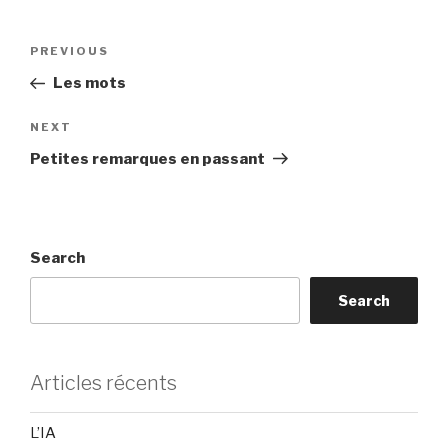
Post
Previous
PREVIOUS
navigation
Post
Les mots
Next
NEXT
Post
Petites remarques en passant
Search
Search
Articles récents
L’IA