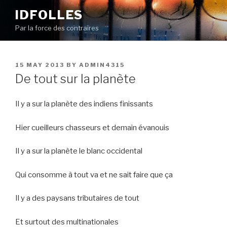
Skip
IDFOLLES
to
Par la force des contraires
content
POSTED
15 MAY 2013
BY
ADMIN4315
ON
De tout sur la planète
Il y a sur la planète des indiens finissants
Hier cueilleurs chasseurs et demain évanouis
Il y a sur la planète le blanc occidental
Qui consomme à tout va et ne sait faire que ça
Il y a des paysans tributaires de tout
Et surtout des multinationales