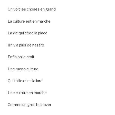
On voit les choses en grand
La culture est en marche
La vie qui cède la place
Il n’y a plus de hasard
Enfin on le croit
Une mono culture
Qui taille dans le lard
Une culture en marche
Comme un gros buldozer