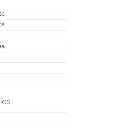
06
06
006
ies