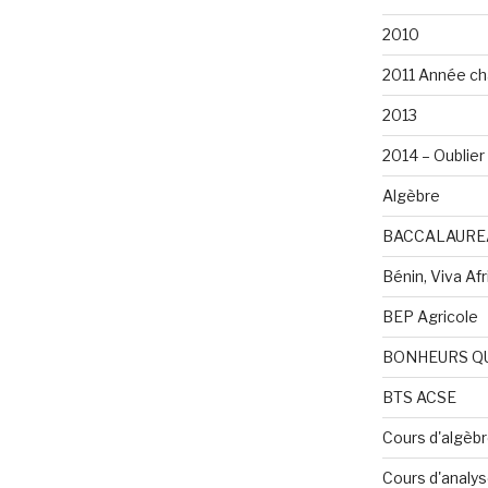
2010
2011 Année ch
2013
2014 – Oublier 
Algèbre
BACCALAURE
Bénin, Viva Afri
BEP Agricole
BONHEURS Q
BTS ACSE
Cours d'algèb
Cours d'analy