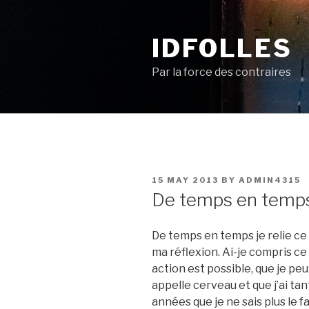
Skip
to
IDFOLLES
content
Par la force des contraires
POSTED
15 MAY 2013
BY
ADMIN4315
ON
De temps en temp
De temps en temps je relie ce qu
ma réflexion. Ai-je compris c
action est possible, que je peu
appelle cerveau et que j’ai ta
années que je ne sais plus le f