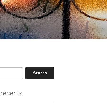
Search
 récents