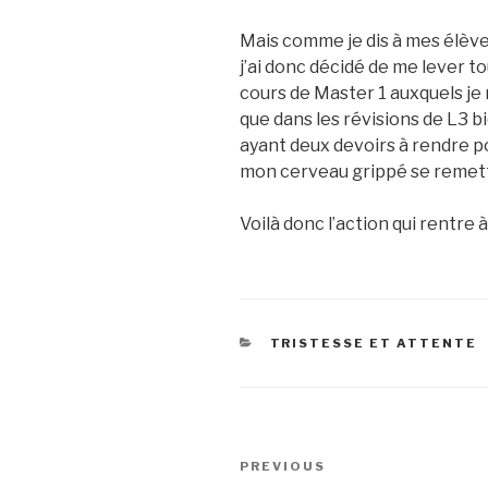
Mais comme je dis à mes élève
j’ai donc décidé de me lever to
cours de Master 1 auxquels je 
que dans les révisions de L3 b
ayant deux devoirs à rendre po
mon cerveau grippé se remett
Voilà donc l’action qui rentre
CATEGORIES
TRISTESSE ET ATTENTE
Post
Previous
PREVIOUS