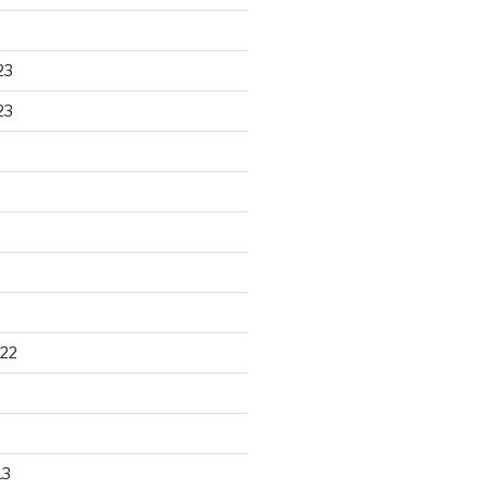
23
23
22
13