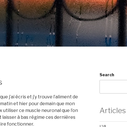
Search
s
e j’ai écris et j’y trouve l’aliment de
e matin et hier pour demain que mon
Articles
x utiliser ce muscle neuronal que l’on
nt laisser à bas régime ces dernières
aire fonctionner.
L’IA