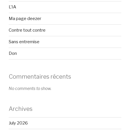
L’IA
Ma page deezer
Contre tout contre
Sans entremise
Don
Commentaires récents
No comments to show.
Archives
July 2026