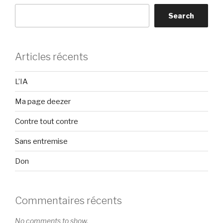
Search
Articles récents
L’IA
Ma page deezer
Contre tout contre
Sans entremise
Don
Commentaires récents
No comments to show.