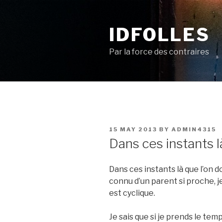
Skip
to
IDFOLLES
content
Par la force des contraires
POSTED
15 MAY 2013
BY
ADMIN4315
ON
Dans ces instants l
Dans ces instants là que l’on
connu d’un parent si proche, 
est cyclique.
Je sais que si je prends le temp