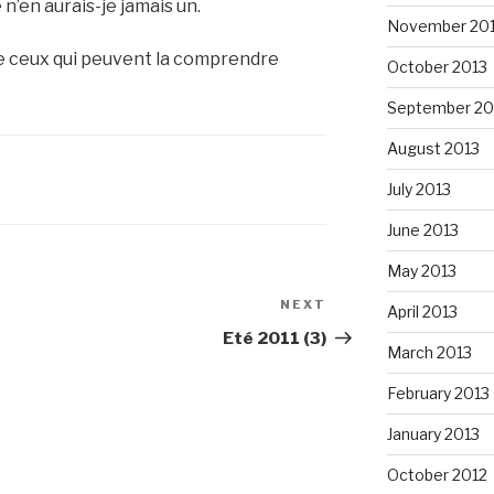
n’en aurais-je jamais un.
November 20
de ceux qui peuvent la comprendre
October 2013
September 20
August 2013
July 2013
June 2013
May 2013
NEXT
Next
April 2013
Post
Eté 2011 (3)
March 2013
February 2013
January 2013
October 2012