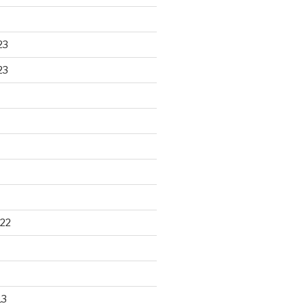
23
23
22
13