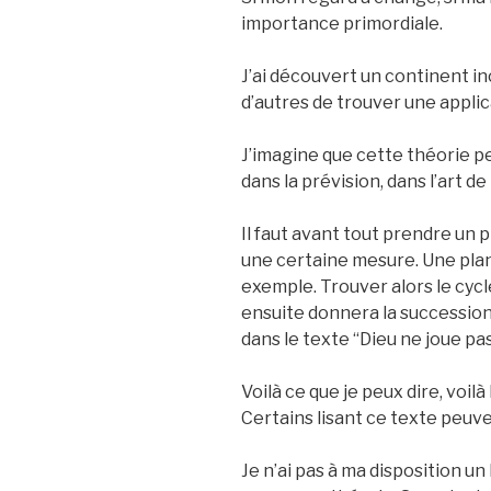
importance primordiale.
J’ai découvert un continent in
d’autres de trouver une appli
J’imagine que cette théorie pe
dans la prévision, dans l’art de
Il faut avant tout prendre un
une certaine mesure. Une pla
exemple. Trouver alors le cyc
ensuite donnera la succession
dans le texte “Dieu ne joue pas
Voilà ce que je peux dire, voil
Certains lisant ce texte peuve
Je n’ai pas à ma disposition u