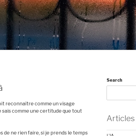
Search
à
 doit reconnaître comme un visage
je sais comme une certitude que tout
Articles
s de ne rien faire, si je prends le temps
L’IA