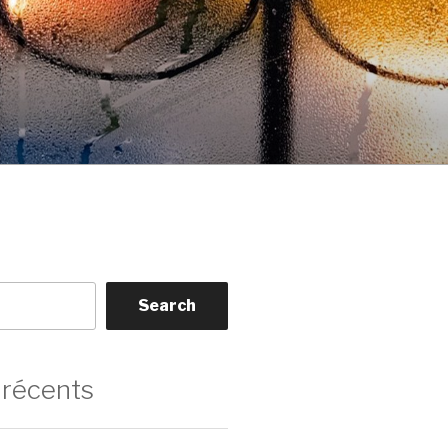
Search
 récents