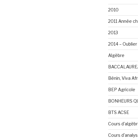
2010
2011 Année ch
2013
2014 – Oublier 
Algèbre
BACCALAURE
Bénin, Viva Afri
BEP Agricole
BONHEURS Q
BTS ACSE
Cours d'algèb
Cours d'analy