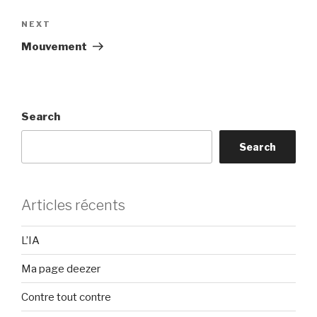
Next
NEXT
Post
Mouvement
Search
Search
Articles récents
L’IA
Ma page deezer
Contre tout contre