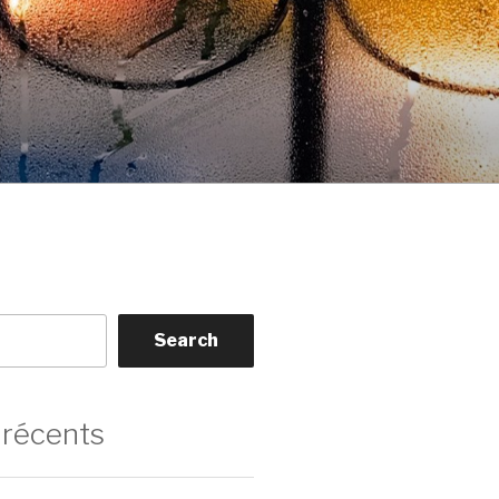
Search
 récents