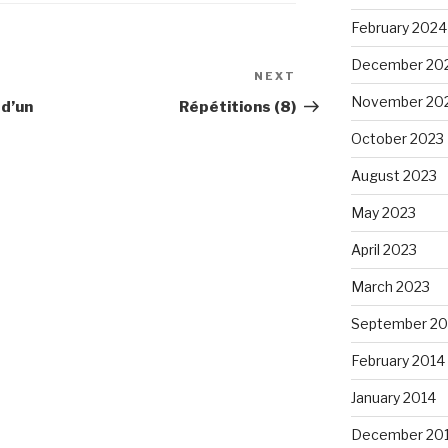
February 2024
December 20
NEXT
Next
November 20
Post
 d’un
Répétitions (8)
October 2023
August 2023
May 2023
April 2023
March 2023
September 20
February 2014
January 2014
December 20