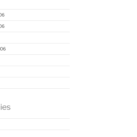
06
06
006
ies