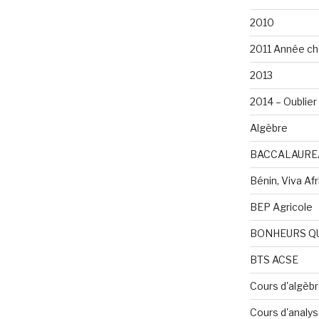
2010
2011 Année ch
2013
2014 – Oublier 
Algèbre
BACCALAURE
Bénin, Viva Afri
BEP Agricole
BONHEURS Q
BTS ACSE
Cours d'algèb
Cours d'analy