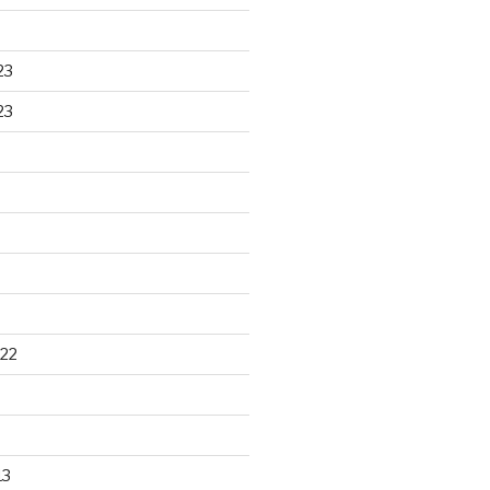
23
23
22
13