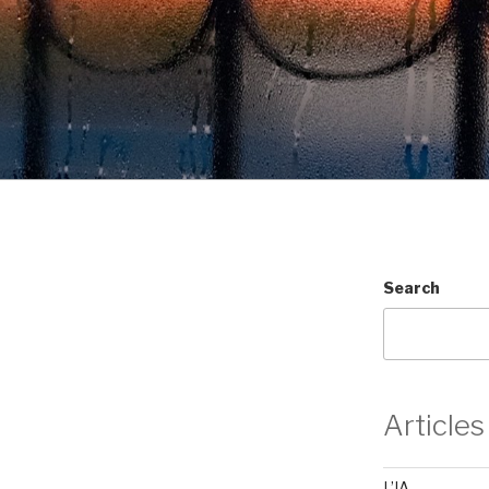
Search
Articles
L’IA