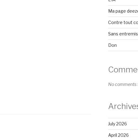
Ma page deez
Contre tout c
Sans entremi
Don
Comment
No comments t
Archive
July 2026
April 2026