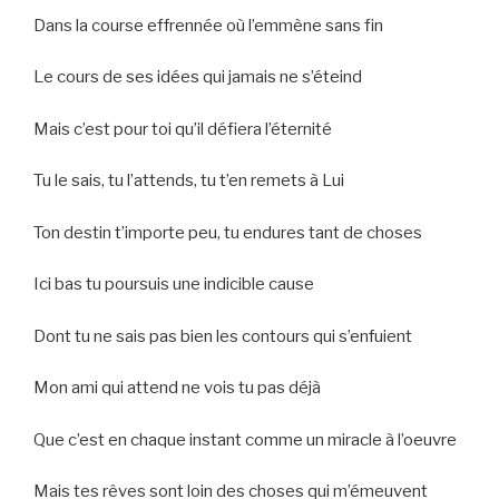
Dans la course effrennée où l’emmène sans fin
Le cours de ses idées qui jamais ne s’éteind
Mais c’est pour toi qu’il défiera l’éternité
Tu le sais, tu l’attends, tu t’en remets à Lui
Ton destin t’importe peu, tu endures tant de choses
Ici bas tu poursuis une indicible cause
Dont tu ne sais pas bien les contours qui s’enfuient
Mon ami qui attend ne vois tu pas déjà
Que c’est en chaque instant comme un miracle à l’oeuvre
Mais tes rêves sont loin des choses qui m’émeuvent