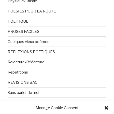
Physique-Chimie
POESIES POUR LA ROUTE
POLITIQUE
PROSES FACILES
Quelques vieux poèmes
REFLEXIONS POETIQUES
Relecture-Réécriture
Répétitions
REVISIONS BAC
Sans parler de moi
TEXTES ET PHOTOS
Manage Cookie Consent
Topologie