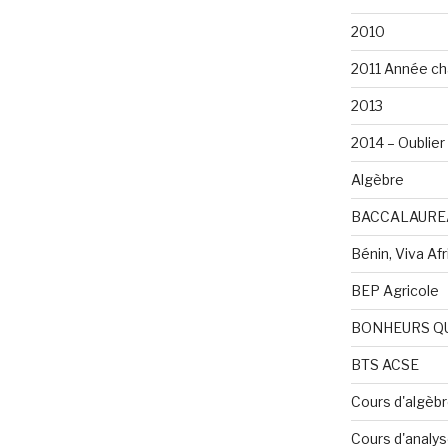
2010
2011 Année ch
2013
2014 – Oublier 
Algèbre
BACCALAURE
Bénin, Viva Afri
BEP Agricole
BONHEURS Q
BTS ACSE
Cours d'algèb
Cours d'analy