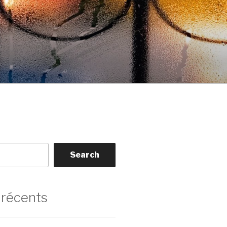
Search
 récents