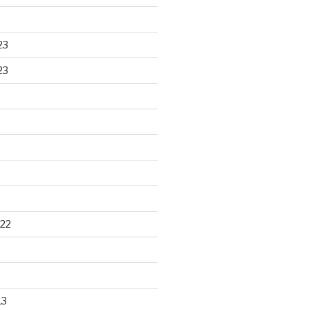
23
23
22
13