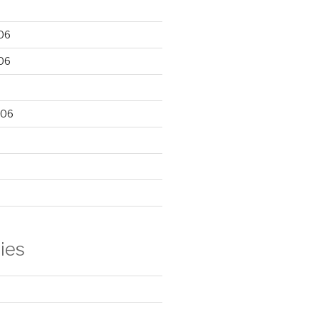
06
06
006
ies