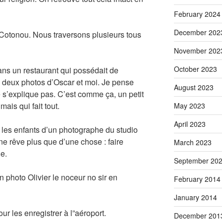
February 2024
December 202
 Cotonou. Nous traversons plusieurs tous
November 202
October 2023
s un restaurant qui possédait de
s deux photos d’Oscar et moi. Je pense
August 2023
ne s’explique pas. C’est comme ça, un petit
 mais qui fait tout.
May 2023
April 2023
é les enfants d’un photographe du studio
ne rêve plus que d’une chose : faire
March 2023
e.
September 20
 photo Olivier le noceur no sir en
February 2014
January 2014
 les enregistrer à l”aéroport.
December 201