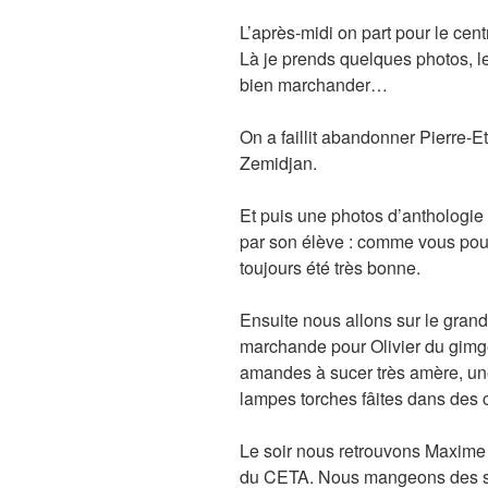
L’après-midi on part pour le cen
Là je prends quelques photos, le
bien marchander…
On a faillit abandonner Pierre-Et
Zemidjan.
Et puis une photos d’anthologie :
par son élève : comme vous pou
toujours été très bonne.
Ensuite nous allons sur le gran
marchande pour Olivier du gimg
amandes à sucer très amère, une
lampes torches fâites dans des
Le soir nous retrouvons Maxime
du CETA. Nous mangeons des s