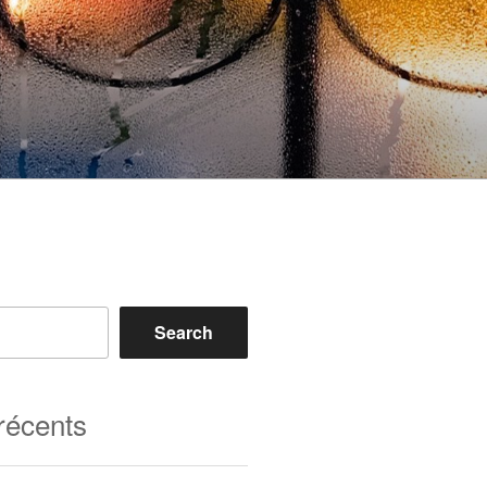
Search
 récents