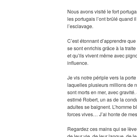
Nous avons visité le fort portuga
les portugais l’ont brûlé quand il
l’esclavage.
C’est étonnant d’apprendre que 
se sont enrichis grâce à la trai
et qu’ils vivent même avec pign
influence.
Je vis notre périple vers la porte
laquelles plusieurs millions de n
sont morts en mer, avec gravité.
estimé Robert, un as de la condu
adultes se baignent. L’homme bl
forces vives… J’ai honte de mes
Regardez ces mains qui se lèvent
de leur vie, de leur langue, de le