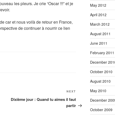
uveau les pleurs. Je crie “Oscar !!!” et je
May 2012
evoir.
April 2012
de car et nous voilà de retour en France,
March 2012
rspective de continuer à nourrir ce lien
August 2011
June 2011
February 2011
December 201
October 2010
August 2010
May 2010
Next
NEXT
Post
Dixième jour : Quand tu aimes il faut
December 200
partir
October 2009