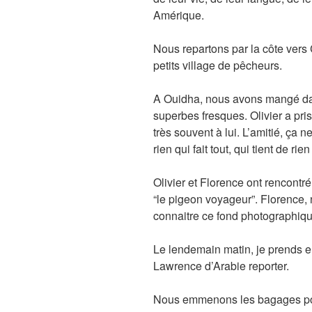
Amérique.
Nous repartons par la côte vers
petits village de pêcheurs.
A Ouidha, nous avons mangé dan
superbes fresques. Olivier a pri
très souvent à lui. L’amitié, ça 
rien qui fait tout, qui tient de rien
Olivier et Florence ont rencontr
“le pigeon voyageur”. Florence, 
connaitre ce fond photographiqu
Le lendemain matin, je prends en
Lawrence d’Arabie reporter.
Nous emmenons les bagages pour