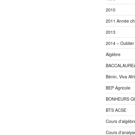
2010
2011 Année ch
2013
2014 – Oublier 
Algèbre
BACCALAUREA
Bénin, Viva Afri
BEP Agricole
BONHEURS QU
BTS ACSE
Cours d'algèbr
Cours d'analys