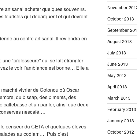
November 201
tre artisanal acheter quelques souvenirs.
s touristes qui débarquent et qui devront
October 2013
September 20
ienne au centre artisanal. Il reviendra en
August 2013
July 2013
 une “professeure” qui se fait étrangler
June 2013
vez le voir l’ambiance est bonne… Elle a
May 2013
April 2013
d marché vivrier de Cotonou où Oscar
embre, du bissap, des piments, des
March 2013
 callebasse et un panier, ainsi que deux
February 2013
 conserves nescafé….
January 2013
 le censeur du CETA et quelques élèves
October 2012
alades au codiam…. Puis c’est