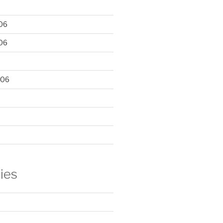
06
06
006
ies