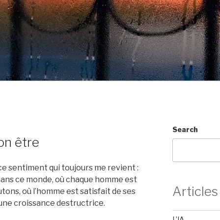
Search
on être
 ce sentiment qui toujours me revient :
s dans ce monde, où chaque homme est
Articles
ns, où l’homme est satisfait de ses
d’une croissance destructrice.
L’IA