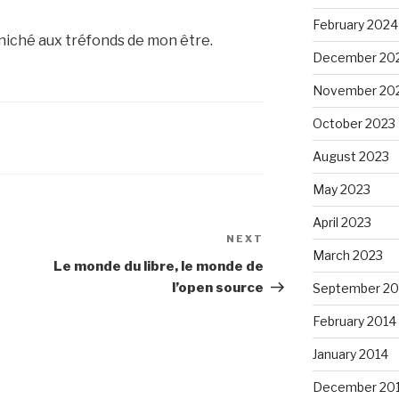
February 2024
t niché aux tréfonds de mon être.
December 20
November 20
October 2023
August 2023
May 2023
April 2023
NEXT
Next
March 2023
Post
Le monde du libre, le monde de
l’open source
September 20
February 2014
January 2014
December 20