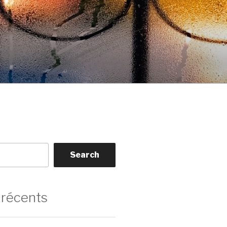
Search
 récents