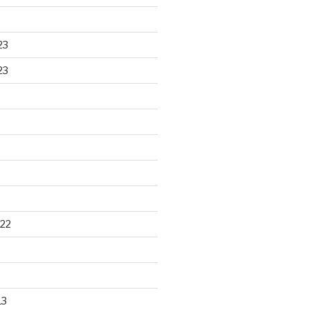
23
23
22
13