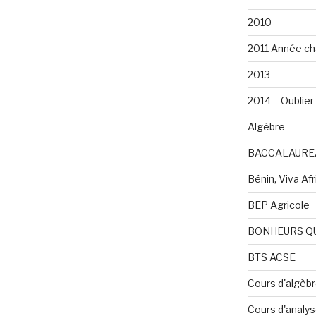
2010
2011 Année ch
2013
2014 – Oublier 
Algèbre
BACCALAURE
Bénin, Viva Afri
BEP Agricole
BONHEURS Q
BTS ACSE
Cours d'algèb
Cours d'analy