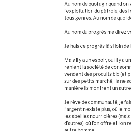
Au nom de quoi agir quand on
l’exploitation du pétrole, des 
tous genres. Au nom de quoi d
Au nom du progrès me direz vou
Je hais ce progrès là si loin de
Mais il y a un espoir, oui il y 
renient la société de consomma
vendent des produits bio (et p
sur des petits marché, ils ne s
manière ils montrent un autr
Je rêve de communauté, je fa
l’argent n’existe plus, où le mo
les abeilles nourricières (mai
d’autres), où l’on offre et l’o
autre homme.