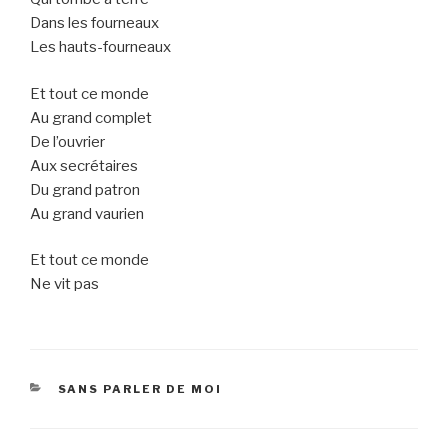
Dans les fourneaux
Les hauts-fourneaux
Et tout ce monde
Au grand complet
De l’ouvrier
Aux secrétaires
Du grand patron
Au grand vaurien
Et tout ce monde
Ne vit pas
CATEGORIES
SANS PARLER DE MOI