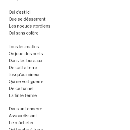
Oui c’est ici
Que se désserrent
Les noeuds gordiens
Oui sans colère
Tous les matins
On joue des nerfs
Dans les bureaux
De cette terre
Jusqu’au mineur
Qui ne voit guerre
De ce tunnel
La fin le terme
Dans un tonnerre
Assourdissant
Le mâchefer
Qui tombe à terre