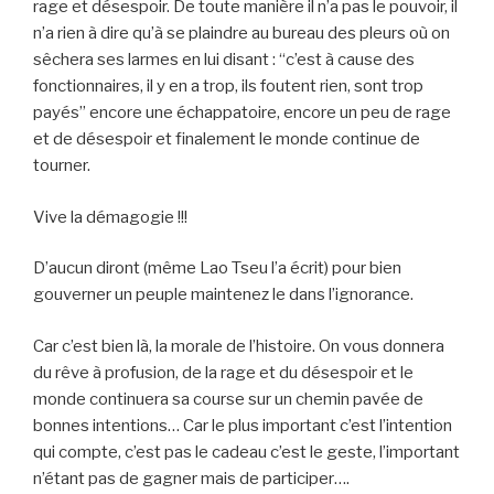
rage et désespoir. De toute manière il n’a pas le pouvoir, il
n’a rien à dire qu’à se plaindre au bureau des pleurs où on
sêchera ses larmes en lui disant : “c’est à cause des
fonctionnaires, il y en a trop, ils foutent rien, sont trop
payés” encore une échappatoire, encore un peu de rage
et de désespoir et finalement le monde continue de
tourner.
Vive la démagogie !!!
D’aucun diront (même Lao Tseu l’a écrit) pour bien
gouverner un peuple maintenez le dans l’ignorance.
Car c’est bien là, la morale de l’histoire. On vous donnera
du rêve à profusion, de la rage et du désespoir et le
monde continuera sa course sur un chemin pavée de
bonnes intentions… Car le plus important c’est l’intention
qui compte, c’est pas le cadeau c’est le geste, l’important
n’étant pas de gagner mais de participer….