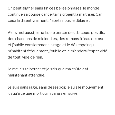
On peut aligner sans fin ces belles phrases, le monde
continue sa course car certains croient la maîtriser. Car
ceux là disent vraiment : “après nous le déluge”.
Alors moi aussi je me laisse bercer des discours positifs,
des chansons de midinettes, des romans à l’eau de rose
et j’oublie consiemment la rage et le désespoir qui
m’habitent fréquement, j’oublie et je m’endors l’esprit vidé
de tout, vidé de rien.
Je me laisse bercer et je sais que ma chûte est
maintenant attendue.
Je suis sans rage, sans désespoir, je suis le mouvement
jusqu’à ce que mort ou nirvana s’en suive.