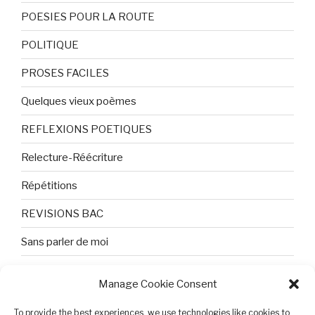
POESIES POUR LA ROUTE
POLITIQUE
PROSES FACILES
Quelques vieux poèmes
REFLEXIONS POETIQUES
Relecture-Réécriture
Répétitions
REVISIONS BAC
Sans parler de moi
TEXTES ET PHOTOS
Manage Cookie Consent
Topologie
To provide the best experiences, we use technologies like cookies to