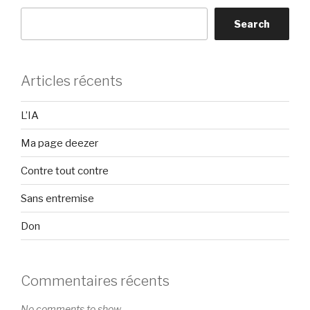
Search
Articles récents
L’IA
Ma page deezer
Contre tout contre
Sans entremise
Don
Commentaires récents
No comments to show.