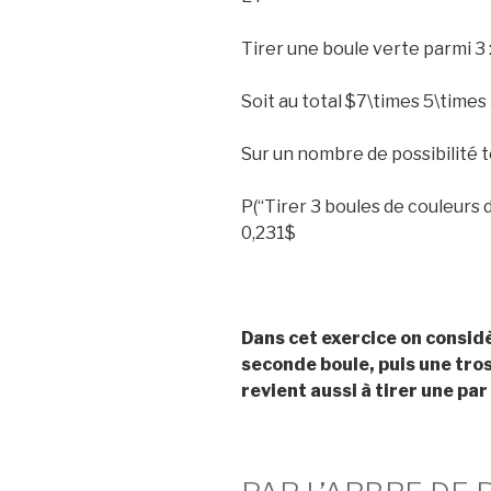
Tirer une boule verte parmi 3 :
Soit au total $7\times 5\times
Sur un nombre de possibilité t
P(“Tirer 3 boules de couleurs d
0,231$
Dans cet exercice on consid
seconde boule, puis une tro
revient aussi à tirer une par