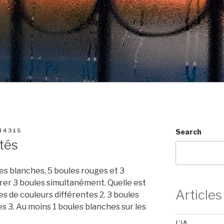
N4315
Search
tés
les blanches, 5 boules rouges et 3
irer 3 boules simultanément. Quelle est
Articles
ules de couleurs différentes 2. 3 boules
s 3. Au moins 1 boules blanches sur les
L’IA