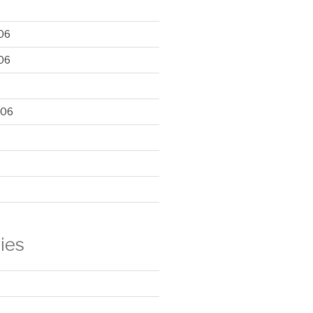
06
06
006
ies