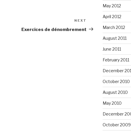
May 2012
April 2012
NEXT
Next
March 2012
Post
Exercices de dénombrement
August 2011
June 2011
February 2011
December 20
October 2010
August 2010
May 2010
December 20
October 2009