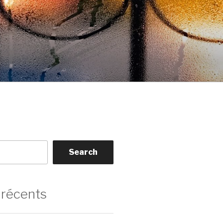
Search
 récents