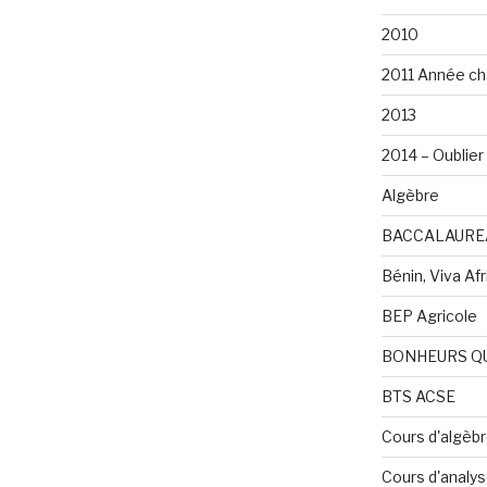
2010
2011 Année ch
2013
2014 – Oublier 
Algèbre
BACCALAURE
Bénin, Viva Afri
BEP Agricole
BONHEURS Q
BTS ACSE
Cours d'algèb
Cours d'analy