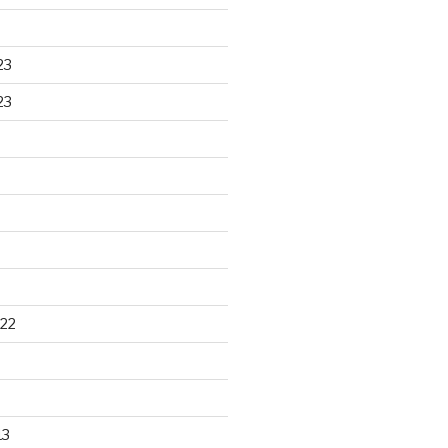
23
23
22
13