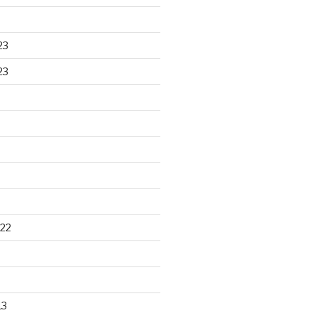
23
23
22
13