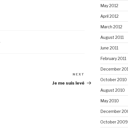
May 2012
April 2012
March 2012
August 2011
S
June 2011
February 2011
December 20
NEXT
Next
October 2010
Post
Je me suis levé
August 2010
May 2010
December 20
October 2009