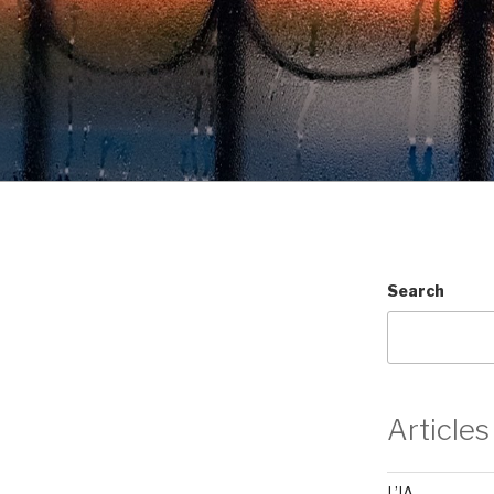
Search
Articles
L’IA