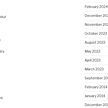
February 2024
December 20
heur
November 20
October 2023
n
August 2023
May 2023
irs
April 2023
March 2023
September 20
February 2014
January 2014
es
December 20