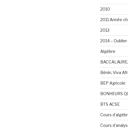
2010
2011 Année ch
2013
2014 – Oublier 
Algèbre
BACCALAURE
Bénin, Viva Afri
BEP Agricole
BONHEURS Q
BTS ACSE
Cours d'algèb
Cours d'analy