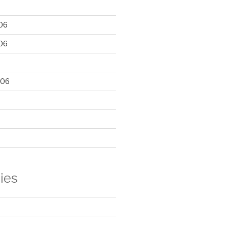
06
06
006
ies