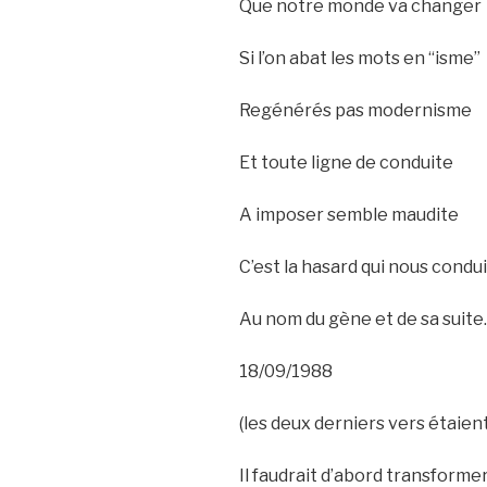
Que notre monde va changer
Si l’on abat les mots en “isme”
Regénérés pas modernisme
Et toute ligne de conduite
A imposer semble maudite
C’est la hasard qui nous condui
Au nom du gène et de sa suite.
18/09/1988
(les deux derniers vers étaien
Il faudrait d’abord transforme