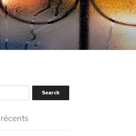
Search
 récents