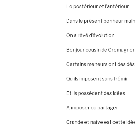
Le postérieur et l’antérieur
Dans le présent bonheur mal
On a rêvé d’évolution
Bonjour cousin de Cromagno
Certains meneurs ont des dés
Qu’ils imposent sans frémir
Et ils possèdent des idées
A imposer ou partager
Grande et naïve est cette idé