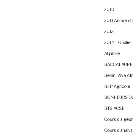
2010
2011 Année ch
2013
2014 – Oublier 
Algèbre
BACCALAURE
Bénin, Viva Afri
BEP Agricole
BONHEURS Q
BTS ACSE
Cours d'algèb
Cours d'analy