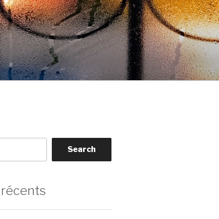
Search
 récents