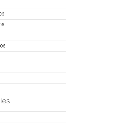
06
06
006
ies