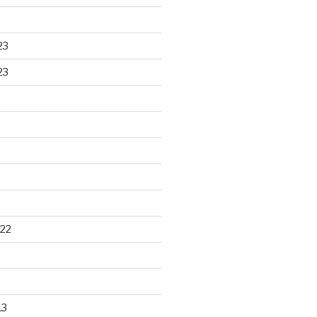
23
23
22
13