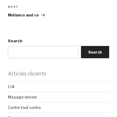
Next
NEXT
Post
Mélanco and co
Search
Search
Articles récents
L’IA
Ma page deezer
Contre tout contre