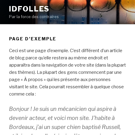
Skip
IDFOLLES
to
Par la force des contraires
content
PAGE D’EXEMPLE
Ceci est une page d’exemple. C’est différent d’un article
de blog parce qu’elle restera au même endroit et
apparaîtra dans la navigation de votre site (dans la plupart
des thèmes). La plupart des gens commencent par une
page « À propos » qui les présente aux personnes
visitant le site. Cela pourrait ressembler à quelque chose
comme cela :
Bonjour ! Je suis un mécanicien qui aspire à
devenir acteur, et voici mon site. J’habite à
Bordeaux, j’ai un super chien baptisé Russell,